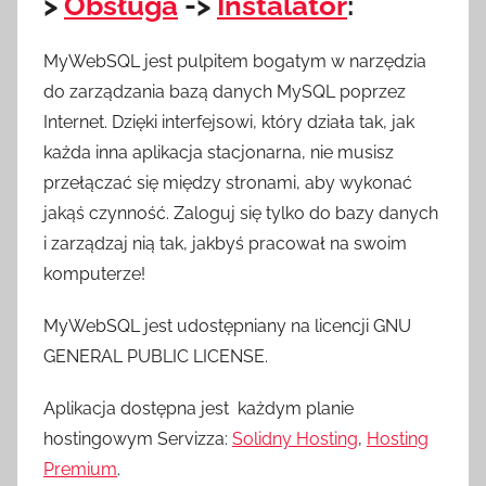
>
Obsługa
->
Instalator
:
MyWebSQL jest pulpitem bogatym w narzędzia
do zarządzania bazą danych MySQL poprzez
Internet. Dzięki interfejsowi, który działa tak, jak
każda inna aplikacja stacjonarna, nie musisz
przełączać się między stronami, aby wykonać
jakąś czynność. Zaloguj się tylko do bazy danych
i zarządzaj nią tak, jakbyś pracował na swoim
komputerze!
MyWebSQL jest udostępniany na licencji GNU
GENERAL PUBLIC LICENSE.
Aplikacja dostępna jest każdym planie
hostingowym Servizza:
Solidny Hosting
,
Hosting
Premium
.