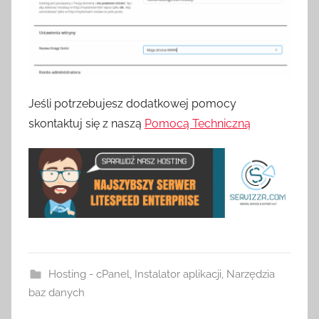
Jeśli potrzebujesz dodatkowej pomocy
skontaktuj się z naszą
Pomocą Techniczną
Hosting - cPanel
,
Instalator aplikacji
,
Narzędzia
baz danych