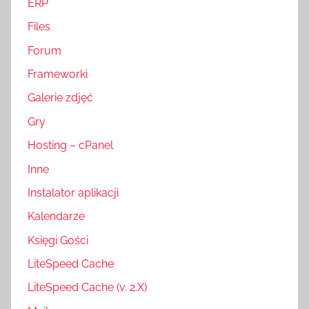
ERP
Files
Forum
Frameworki
Galerie zdjęć
Gry
Hosting – cPanel
Inne
Instalator aplikacji
Kalendarze
Księgi Gości
LiteSpeed Cache
LiteSpeed Cache (v. 2.X)