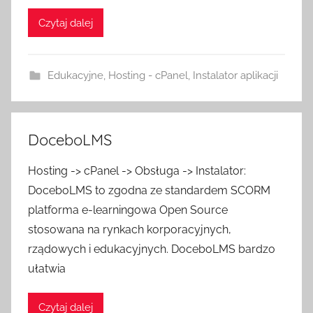
Czytaj dalej
Edukacyjne
,
Hosting - cPanel
,
Instalator aplikacji
DoceboLMS
Hosting -> cPanel -> Obsługa -> Instalator:
DoceboLMS to zgodna ze standardem SCORM
platforma e-learningowa Open Source
stosowana na rynkach korporacyjnych,
rządowych i edukacyjnych. DoceboLMS bardzo
ułatwia
Czytaj dalej