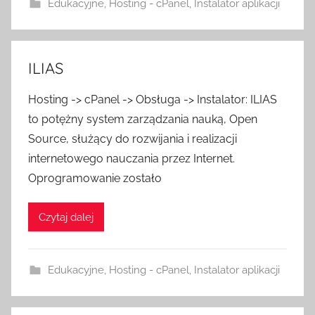
Edukacyjne
,
Hosting - cPanel
,
Instalator aplikacji
ILIAS
Hosting -> cPanel -> Obsługa -> Instalator: ILIAS
to potężny system zarządzania nauką, Open
Source, służący do rozwijania i realizacji
internetowego nauczania przez Internet.
Oprogramowanie zostało
Czytaj dalej
Edukacyjne
,
Hosting - cPanel
,
Instalator aplikacji