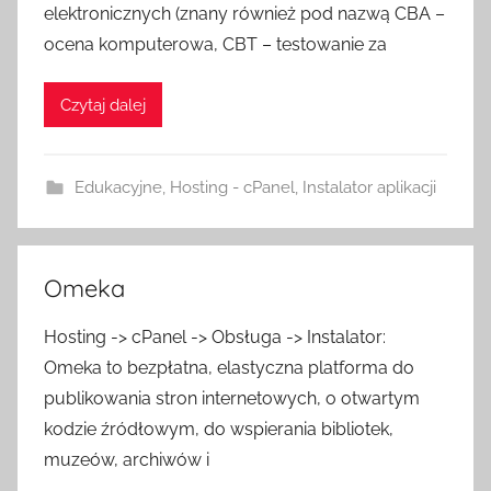
elektronicznych (znany również pod nazwą CBA –
ocena komputerowa, CBT – testowanie za
Czytaj dalej
Edukacyjne
,
Hosting - cPanel
,
Instalator aplikacji
Omeka
Hosting -> cPanel -> Obsługa -> Instalator:
Omeka to bezpłatna, elastyczna platforma do
publikowania stron internetowych, o otwartym
kodzie źródłowym, do wspierania bibliotek,
muzeów, archiwów i