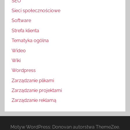
SEO
Sieci społecznościowe
Software
Strefa klienta
Tematyka ogólna
Wideo
Wiki
Wordpress
Zarządzanie plikami
Zarządzanie projektami
Zarządzanie reklamą
Motyw WordPress: Donovan autorstwa ThemeZee.