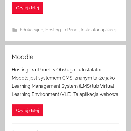
Czytaj dalej
Edukacyjne
,
Hosting - cPanel
,
Instalator aplikacji
Moodle
Hosting -> cPanel -> Obsługa -> Instalator:
Moodle jest systemem CMS, znanym także jako
Learning Management System (LMS) lub Virtual
Learning Environment (VLE). Ta aplikacja webowa
Czytaj dalej