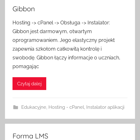
Gibbon
Hosting -> cPanel -> Obsługa -> Instalator:
Gibbon jest darmowym, otwartym
oprogramowaniem. Jego elastyczny projekt
zapewnia szkołom całkowitą kontrolę i
swobodę. Gibbon łączy informacje o uczniach,
pomagając
Czytaj dalej
Edukacyjne
,
Hosting - cPanel
,
Instalator aplikacji
Forma LMS