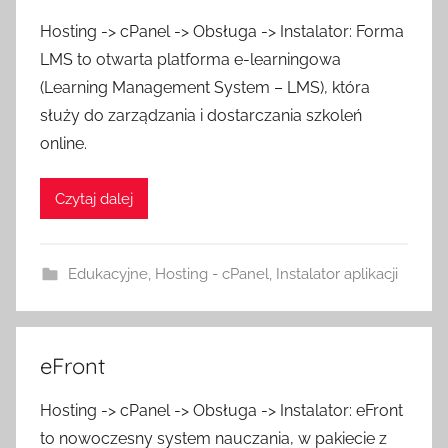
Hosting -> cPanel -> Obsługa -> Instalator: Forma
LMS to otwarta platforma e-learningowa
(Learning Management System – LMS), która
służy do zarządzania i dostarczania szkoleń
online.
Czytaj dalej
Edukacyjne
,
Hosting - cPanel
,
Instalator aplikacji
eFront
Hosting -> cPanel -> Obsługa -> Instalator: eFront
to nowoczesny system nauczania, w pakiecie z