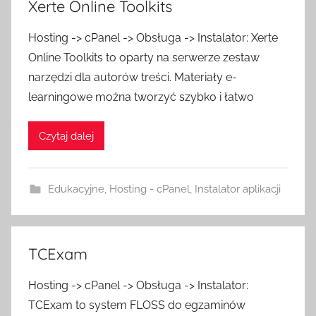
Xerte Online Toolkits
Hosting -> cPanel -> Obsługa -> Instalator: Xerte
Online Toolkits to oparty na serwerze zestaw
narzędzi dla autorów treści. Materiały e-
learningowe można tworzyć szybko i łatwo
Czytaj dalej
Edukacyjne
,
Hosting - cPanel
,
Instalator aplikacji
TCExam
Hosting -> cPanel -> Obsługa -> Instalator:
TCExam to system FLOSS do egzaminów