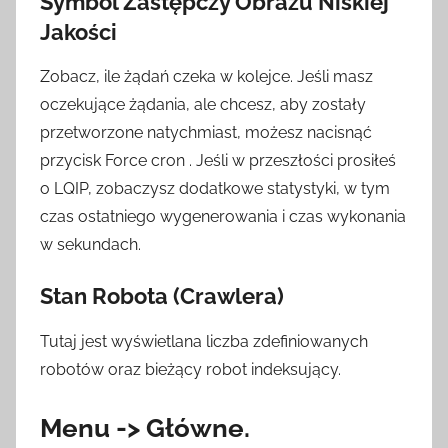
Symbol Zastępczy Obrazu Niskiej
Jakości
Zobacz, ile żądań czeka w kolejce. Jeśli masz
oczekujące żądania, ale chcesz, aby zostały
przetworzone natychmiast, możesz nacisnąć
przycisk Force cron . Jeśli w przeszłości prosiłeś
o LQIP, zobaczysz dodatkowe statystyki, w tym
czas ostatniego wygenerowania i czas wykonania
w sekundach.
Stan Robota (Crawlera)
Tutaj jest wyświetlana liczba zdefiniowanych
robotów oraz bieżący robot indeksujący.
Menu -> Główne.