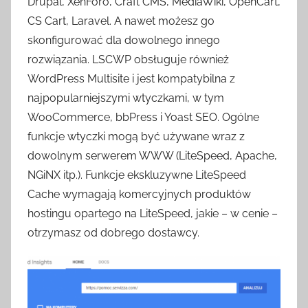
Drupal, XenForo, Craft CMS, MediaWiki, OpenCart,
CS Cart, Laravel. A nawet możesz go
skonfigurować dla dowolnego innego
rozwiązania. LSCWP obsługuje również
WordPress Multisite i jest kompatybilna z
najpopularniejszymi wtyczkami, w tym
WooCommerce, bbPress i Yoast SEO. Ogólne
funkcje wtyczki mogą być używane wraz z
dowolnym serwerem WWW (LiteSpeed, Apache,
NGiNX itp.). Funkcje ekskluzywne LiteSpeed
Cache ​​wymagają komercyjnych produktów
hostingu opartego na LiteSpeed, jakie – w cenie –
otrzymasz od dobrego dostawcy.