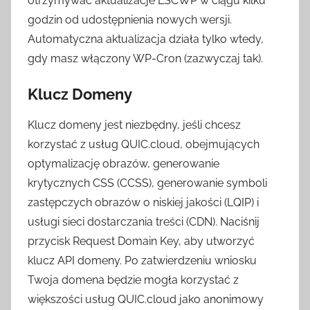
otrzymywać aktualizacje LSCWP w ciągu kilku
godzin od udostępnienia nowych wersji.
Automatyczna aktualizacja działa tylko wtedy,
gdy masz włączony WP-Cron (zazwyczaj tak).
Klucz Domeny
Klucz domeny jest niezbędny, jeśli chcesz
korzystać z usług QUIC.cloud, obejmujących
optymalizację obrazów, generowanie
krytycznych CSS (CCSS), generowanie symboli
zastępczych obrazów o niskiej jakości (LQIP) i
usługi sieci dostarczania treści (CDN). Naciśnij
przycisk Request Domain Key, aby utworzyć
klucz API domeny. Po zatwierdzeniu wniosku
Twoja domena będzie mogła korzystać z
większości usług QUIC.cloud jako anonimowy