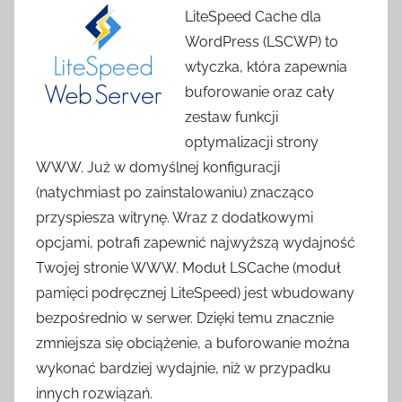
LiteSpeed ​​Cache dla
WordPress (LSCWP) to
wtyczka, która zapewnia
buforowanie oraz cały
zestaw funkcji
optymalizacji strony
WWW. Już w domyślnej konfiguracji
(natychmiast po zainstalowaniu) znacząco
przyspiesza witrynę. Wraz z dodatkowymi
opcjami, potrafi zapewnić najwyższą wydajność
Twojej stronie WWW. Moduł LSCache (moduł
pamięci podręcznej LiteSpeed) jest wbudowany
bezpośrednio w serwer. Dzięki temu znacznie
zmniejsza się obciążenie, a buforowanie można
wykonać bardziej wydajnie, niż w przypadku
innych rozwiązań.