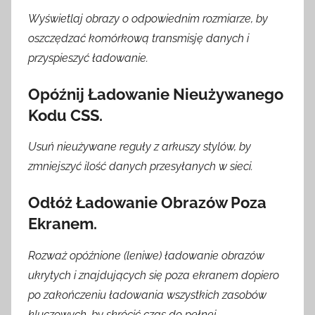
Wyświetlaj obrazy o odpowiednim rozmiarze, by
oszczędzać komórkową transmisję danych i
przyspieszyć ładowanie.
Opóźnij Ładowanie Nieużywanego
Kodu CSS.
Usuń nieużywane reguły z arkuszy stylów, by
zmniejszyć ilość danych przesyłanych w sieci.
Odłóż Ładowanie Obrazów Poza
Ekranem.
Rozważ opóźnione (leniwe) ładowanie obrazów
ukrytych i znajdujących się poza ekranem dopiero
po zakończeniu ładowania wszystkich zasobów
kluczowych, by skrócić czas do pełnej