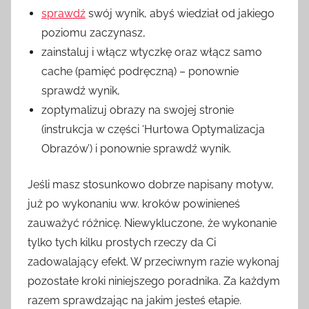
sprawdź
swój wynik, abyś wiedział od jakiego
poziomu zaczynasz,
zainstaluj i włącz wtyczkę oraz włącz samo
cache (pamięć podręczną) – ponownie
sprawdź wynik,
zoptymalizuj obrazy na swojej stronie
(instrukcja w części ‘Hurtowa Optymalizacja
Obrazów’) i ponownie sprawdź wynik.
Jeśli masz stosunkowo dobrze napisany motyw,
już po wykonaniu ww. kroków powinieneś
zauważyć różnicę. Niewykluczone, że wykonanie
tylko tych kilku prostych rzeczy da Ci
zadowalający efekt. W przeciwnym razie wykonaj
pozostałe kroki niniejszego poradnika. Za każdym
razem sprawdzając na jakim jesteś etapie.