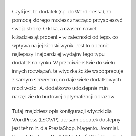
Czyli jest to dodatek (np. do WordPressa), za
pomocą którego możesz znacząco przyspieszyć
swoją stronę. O kilka, a czasem nawet
kilkadziesiąt procent – w zależności od tego, co
wpływa na jej kiepski wynik. Jest to obecnie
najlepszy i najbardziej wydajny tego typu
dodatek na rynku. W przeciwieństwie do wielu
innych rozwiązań, ta wtyczka ściśle współpracuje
z samym serwerem, co daje wiele dodatkowych
możliwości. A, dodatkowo udostępnia m.in.
narzędzie do hurtowej optymalizacji obrazów.
Tutaj znajdziesz opis konfiguracji wtyczki dla
WordPress (LSCWP), ale sam dodatek dostępny
jest też m.in. dla PrestaShop, Magento, Joomla!,