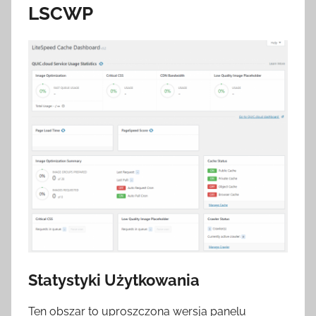
LSCWP
Statystyki Użytkowania
Ten obszar to uproszczona wersja panelu