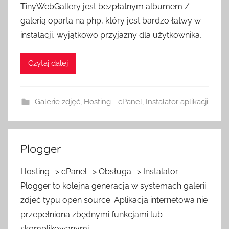
TinyWebGallery jest bezpłatnym albumem /
galerią opartą na php, który jest bardzo łatwy w
instalacji, wyjątkowo przyjazny dla użytkownika,
Czytaj dalej
Galerie zdjęć
,
Hosting - cPanel
,
Instalator aplikacji
Plogger
Hosting -> cPanel -> Obsługa -> Instalator:
Plogger to kolejna generacja w systemach galerii
zdjęć typu open source. Aplikacja internetowa nie
przepełniona zbędnymi funkcjami lub
skomplikowanymi