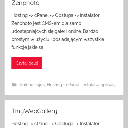
Zenphoto
Hosting -> cPanel -> Obsługa -> Instalator:
Zenphoto jest CMS-em dla samo
udostępniajcych się galerii online. Bardzo
prostym w użyciu i posiadającym wszystkie
funkcje jakie są
Czytaj dalej
Galerie zdjęć
,
Hosting - cPanel
,
Instalator aplikacji
TinyWebGallery
Hosting -> cPanel -> Obsługa -> Instalator: