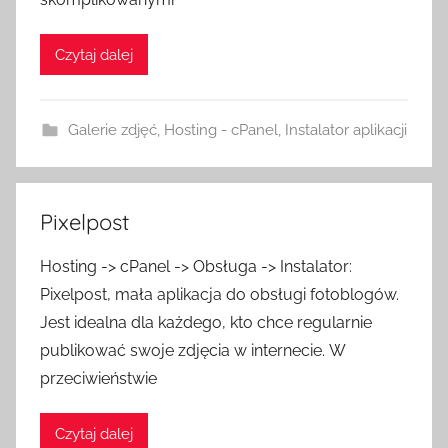
Czytaj dalej
Galerie zdjęć
,
Hosting - cPanel
,
Instalator aplikacji
Pixelpost
Hosting -> cPanel -> Obsługa -> Instalator:
Pixelpost, mała aplikacja do obsługi fotoblogów.
Jest idealna dla każdego, kto chce regularnie
publikować swoje zdjęcia w internecie. W
przeciwieństwie
Czytaj dalej