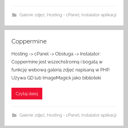
Galerie zdjęć
,
Hosting - cPanel
,
Instalator aplikacji
Coppermine
Hosting -> cPanel -> Obsługa -> Instalator:
Coppermine jest wszechstronną i bogatą w
funkcję webową galerią zdjęć napisaną w PHP.
Używa GD lub ImageMagick jako biblioteki
Czytaj dalej
Galerie zdjęć
,
Hosting - cPanel
,
Instalator aplikacji