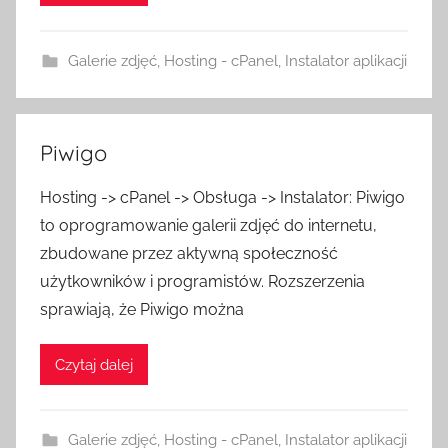
Galerie zdjęć
,
Hosting - cPanel
,
Instalator aplikacji
Piwigo
Hosting -> cPanel -> Obsługa -> Instalator: Piwigo
to oprogramowanie galerii zdjęć do internetu,
zbudowane przez aktywną społeczność
użytkowników i programistów. Rozszerzenia
sprawiają, że Piwigo można
Czytaj dalej
Galerie zdjęć
,
Hosting - cPanel
,
Instalator aplikacji