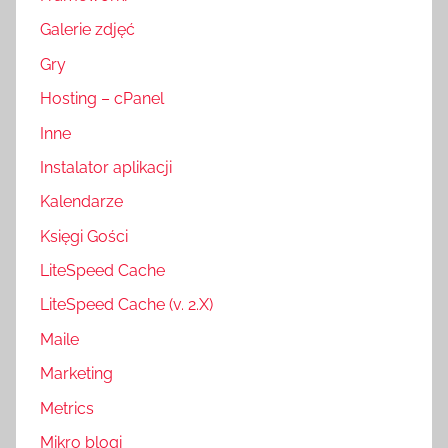
Galerie zdjęć
Gry
Hosting – cPanel
Inne
Instalator aplikacji
Kalendarze
Księgi Gości
LiteSpeed Cache
LiteSpeed Cache (v. 2.X)
Maile
Marketing
Metrics
Mikro blogi