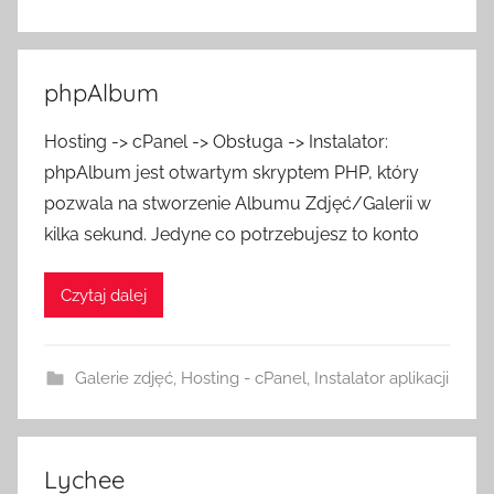
phpAlbum
Hosting -> cPanel -> Obsługa -> Instalator:
phpAlbum jest otwartym skryptem PHP, który
pozwala na stworzenie Albumu Zdjęć/Galerii w
kilka sekund. Jedyne co potrzebujesz to konto
Czytaj dalej
Galerie zdjęć
,
Hosting - cPanel
,
Instalator aplikacji
Lychee