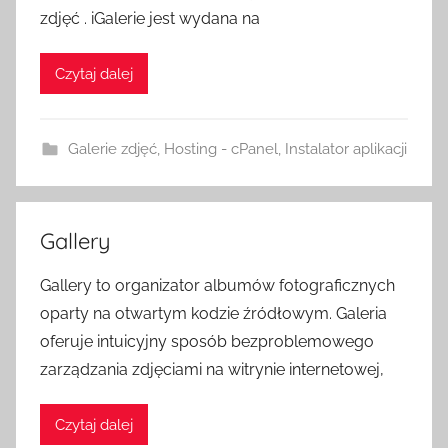
zdjęć . iGalerie jest wydana na
Czytaj dalej
Galerie zdjęć
,
Hosting - cPanel
,
Instalator aplikacji
Gallery
Gallery to organizator albumów fotograficznych
oparty na otwartym kodzie źródłowym. Galeria
oferuje intuicyjny sposób bezproblemowego
zarządzania zdjęciami na witrynie internetowej,
Czytaj dalej