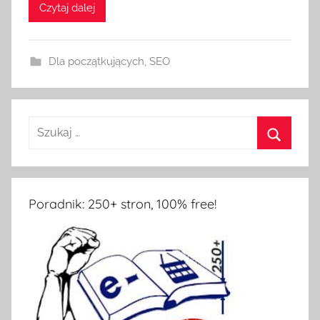
Czytaj dalej
Dla początkujących
,
SEO
Poradnik: 250+ stron, 100% free!