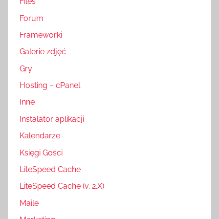
Files
Forum
Frameworki
Galerie zdjęć
Gry
Hosting – cPanel
Inne
Instalator aplikacji
Kalendarze
Księgi Gości
LiteSpeed Cache
LiteSpeed Cache (v. 2.X)
Maile