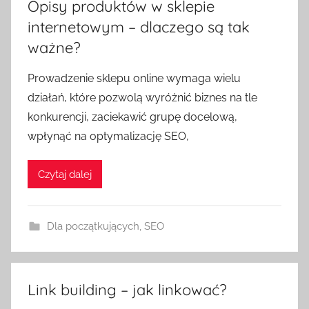
Opisy produktów w sklepie
internetowym – dlaczego są tak
ważne?
Prowadzenie sklepu online wymaga wielu
działań, które pozwolą wyróżnić biznes na tle
konkurencji, zaciekawić grupę docelową,
wpłynąć na optymalizację SEO,
Czytaj dalej
Dla początkujących
,
SEO
Link building – jak linkować?