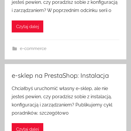
jesteś pewien, czy poradzisz sobie z konfiguracją
i zarządzaniem? W poprzednim odcinku serii o
Czytaj dalej
e-commerce
e-sklep na PrestaShop: Instalacja
Chciałbyś uruchomić własny e-sklep, ale nie
jesteś pewien, czy poradzisz sobie z instalacją,
konfiguracją i zarządzaniem? Publikujemy cykl
poradników, szczegółowo
Czytaj dalej