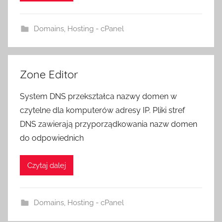
Domains
,
Hosting - cPanel
Zone Editor
System DNS przekształca nazwy domen w
czytelne dla komputerów adresy IP. Pliki stref
DNS zawierają przyporządkowania nazw domen
do odpowiednich
Czytaj dalej
Domains
,
Hosting - cPanel