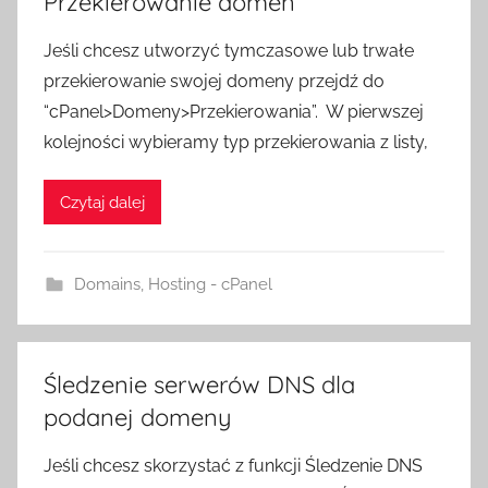
Przekierowanie domen
Jeśli chcesz utworzyć tymczasowe lub trwałe
przekierowanie swojej domeny przejdź do
“cPanel>Domeny>Przekierowania”. W pierwszej
kolejności wybieramy typ przekierowania z listy,
Czytaj dalej
Domains
,
Hosting - cPanel
Śledzenie serwerów DNS dla
podanej domeny
Jeśli chcesz skorzystać z funkcji Śledzenie DNS