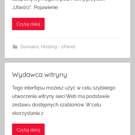
„Utwórz”. Pojawienie
Czytaj dalej
Domains
,
Hosting - cPanel
Wydawca witryny
Tego interfejsu możesz użyć w celu szybkiego
utworzenia witryny sieci Web ma podstawie
zestawu dostępnych szablonów. W celu
skorzystania z
Czytaj dalej