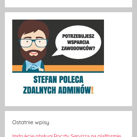
Ostatnie wpisy
Instrukcje obsługi Poczty Servizza na platformie