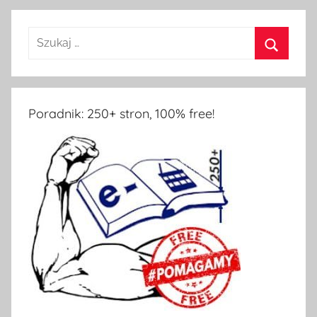
Poradnik: 250+ stron, 100% free!