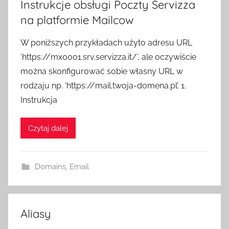
Instrukcje obsługi Poczty Servizza
na platformie Mailcow
W poniższych przykładach użyto adresu URL
‘https://mx0001.srv.servizza.it/’, ale oczywiście
można skonfigurować sobie własny URL w
rodzaju np. ‘https://mail.twoja-domena.pl’. 1.
Instrukcja
Czytaj dalej
Domains
,
Email
Aliasy