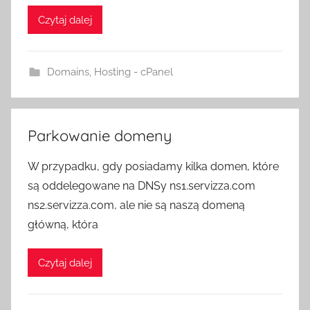
Czytaj dalej
Domains
,
Hosting - cPanel
Parkowanie domeny
W przypadku, gdy posiadamy kilka domen, które
są oddelegowane na DNSy ns1.servizza.com
ns2.servizza.com, ale nie są naszą domeną
główną, która
Czytaj dalej