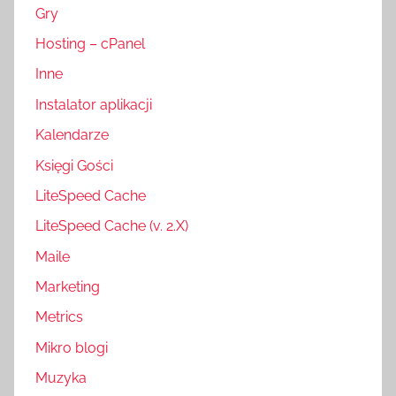
Gry
Hosting – cPanel
Inne
Instalator aplikacji
Kalendarze
Księgi Gości
LiteSpeed Cache
LiteSpeed Cache (v. 2.X)
Maile
Marketing
Metrics
Mikro blogi
Muzyka