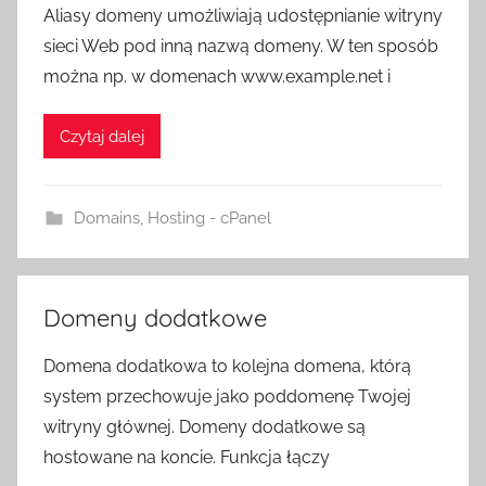
Aliasy domeny umożliwiają udostępnianie witryny
sieci Web pod inną nazwą domeny. W ten sposób
można np. w domenach www.example.net i
Czytaj dalej
Domains
,
Hosting - cPanel
Domeny dodatkowe
Domena dodatkowa to kolejna domena, którą
system przechowuje jako poddomenę Twojej
witryny głównej. Domeny dodatkowe są
hostowane na koncie. Funkcja łączy