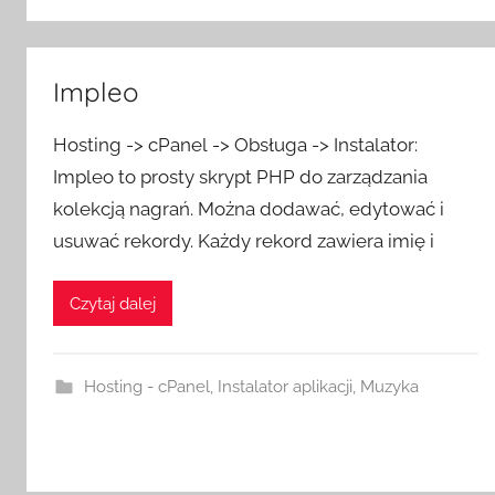
Impleo
Hosting -> cPanel -> Obsługa -> Instalator:
Impleo to prosty skrypt PHP do zarządzania
kolekcją nagrań. Można dodawać, edytować i
usuwać rekordy. Każdy rekord zawiera imię i
Czytaj dalej
Hosting - cPanel
,
Instalator aplikacji
,
Muzyka