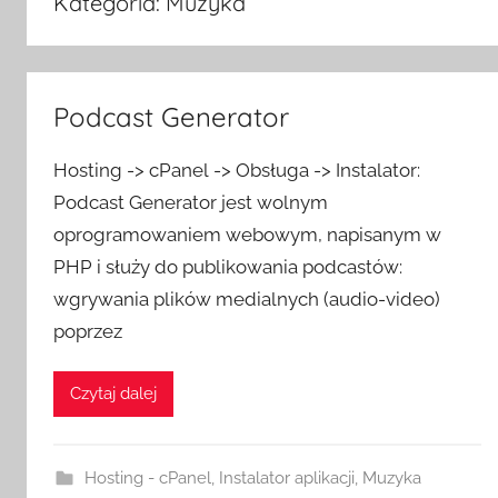
Kategoria:
Muzyka
Podcast Generator
Hosting -> cPanel -> Obsługa -> Instalator:
Podcast Generator jest wolnym
oprogramowaniem webowym, napisanym w
PHP i służy do publikowania podcastów:
wgrywania plików medialnych (audio-video)
poprzez
Czytaj dalej
Hosting - cPanel
,
Instalator aplikacji
,
Muzyka