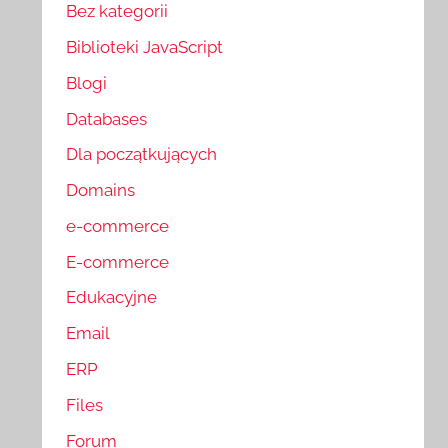
Bez kategorii
Biblioteki JavaScript
Blogi
Databases
Dla początkujących
Domains
e-commerce
E-commerce
Edukacyjne
Email
ERP
Files
Forum