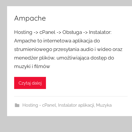
Ampache
Hosting -> cPanel -> Obsługa -> Instalator:
Ampache to internetowa aplikacja do
strumieniowego przesyłania audio i wideo oraz
menedżer plików, umożliwiająca dostęp do
muzyki i filmów
Czytaj dalej
Hosting - cPanel
,
Instalator aplikacji
,
Muzyka