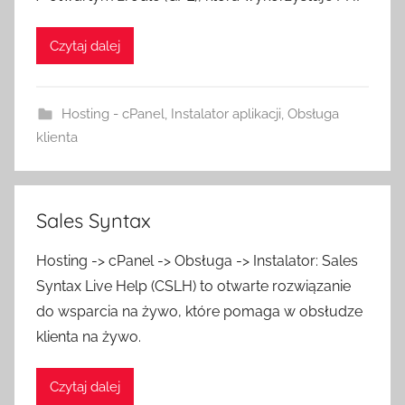
Czytaj dalej
Hosting - cPanel
,
Instalator aplikacji
,
Obsługa
klienta
Sales Syntax
Hosting -> cPanel -> Obsługa -> Instalator: Sales
Syntax Live Help (CSLH) to otwarte rozwiązanie
do wsparcia na żywo, które pomaga w obsłudze
klienta na żywo.
Czytaj dalej