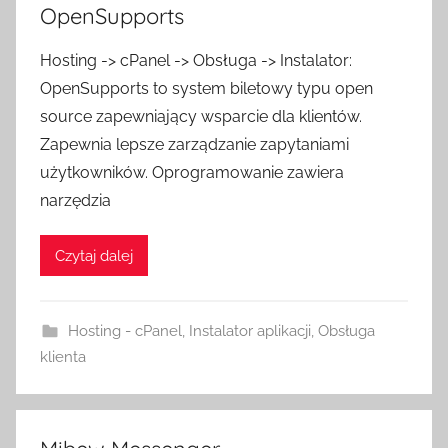
OpenSupports
Hosting -> cPanel -> Obsługa -> Instalator:
OpenSupports to system biletowy typu open
source zapewniający wsparcie dla klientów.
Zapewnia lepsze zarządzanie zapytaniami
użytkowników. Oprogramowanie zawiera
narzędzia
Czytaj dalej
Hosting - cPanel
,
Instalator aplikacji
,
Obsługa
klienta