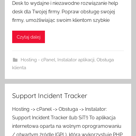
Desk to wydajne i niezawodne rozwiązanie help
desk dla Twojej firmy. Popraw obsługę swojej
firmy, umożliwiając swoim klientom szybkie
Czytaj dalej
Hosting - cPanel
,
Instalator aplikacji
,
Obsługa
klienta
Support Incident Tracker
Hosting -> cPanel -> Obsługa -> Instalator:
Support Incident Tracker (lub SiT!) To aplikacja
internetowa oparta na wolnym oprogramowaniu
/ otwartym źródle (GPL), która wykorzystuje PHP