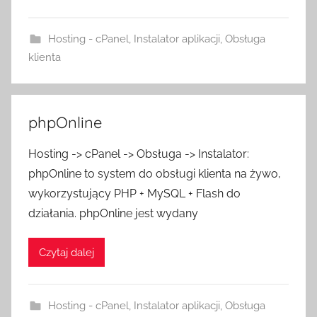
Hosting - cPanel
,
Instalator aplikacji
,
Obsługa
klienta
phpOnline
Hosting -> cPanel -> Obsługa -> Instalator:
phpOnline to system do obsługi klienta na żywo,
wykorzystujący PHP + MySQL + Flash do
działania. phpOnline jest wydany
Czytaj dalej
Hosting - cPanel
,
Instalator aplikacji
,
Obsługa