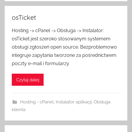
osTicket
Hosting -> cPanel -> Obsługa -> Instalator:
osTicket jest szeroko stosowanym systemem
obsługi zgłoszeń open source. Bezproblemowo
integruje zapytania tworzone za pośrednictwem
poczty e-mail i formularzy
Czytaj dalej
Hosting - cPanel
,
Instalator aplikacji
,
Obsługa
klienta