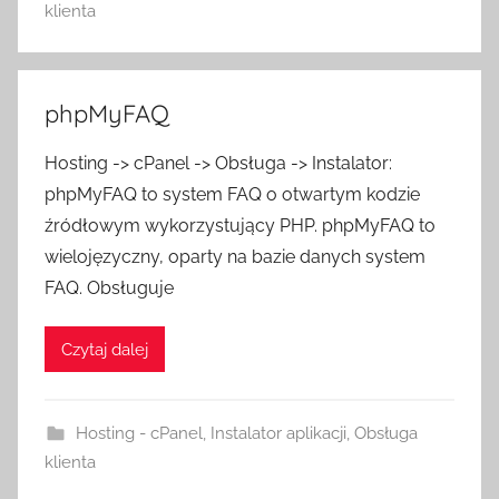
klienta
phpMyFAQ
Hosting -> cPanel -> Obsługa -> Instalator:
phpMyFAQ to system FAQ o otwartym kodzie
źródłowym wykorzystujący PHP. phpMyFAQ to
wielojęzyczny, oparty na bazie danych system
FAQ. Obsługuje
Czytaj dalej
Hosting - cPanel
,
Instalator aplikacji
,
Obsługa
klienta