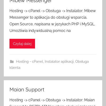
Mibew Messenger
Hosting -> cPanel -> Obsługa -> Instalator: Mibew
Messenger to aplikacja do obsługi wsparcia,
Open Source, napisana w językach PHP i MySQL.
Umożliwia indywidualną pomoc na
Czytaj dalej
Hosting - cPanel
,
Instalator aplikacji
,
Obsługa
klienta
Maian Support
Hosting -> cPanel -> Obsługa -> Instalator: Maian