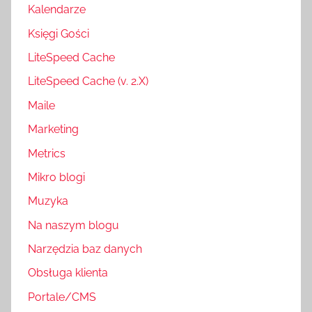
Kalendarze
Księgi Gości
LiteSpeed Cache
LiteSpeed Cache (v. 2.X)
Maile
Marketing
Metrics
Mikro blogi
Muzyka
Na naszym blogu
Narzędzia baz danych
Obsługa klienta
Portale/CMS