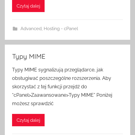
Czytaj dalej
Advanced
,
Hosting - cPanel
Typy MIME
Typy MIME sygnalizują przeglądarce, jak
obsługiwać poszczególne rozszerzenia. Aby
skorzystać z tej funkcji przejdź do
“cPanel>Zaawansowane>Typy MIME” Poniżej
możesz sprawdzić
Czytaj dalej