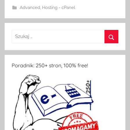
Advanced
,
Hosting - cPanel
Poradnik: 250+ stron, 100% free!