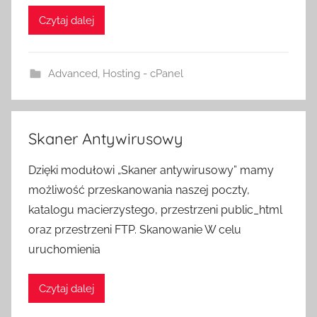
Czytaj dalej
Advanced
,
Hosting - cPanel
Skaner Antywirusowy
Dzięki modułowi „Skaner antywirusowy” mamy
możliwość przeskanowania naszej poczty,
katalogu macierzystego, przestrzeni public_html
oraz przestrzeni FTP. Skanowanie W celu
uruchomienia
Czytaj dalej