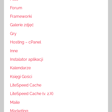
Forum
Frameworki
Galerie zdjęć
Gry
Hosting – cPanel
Inne
Instalator aplikacji
Kalendarze
Księgi Gości
LiteSpeed Cache
LiteSpeed Cache (v. 2.X)
Maile
Marketing