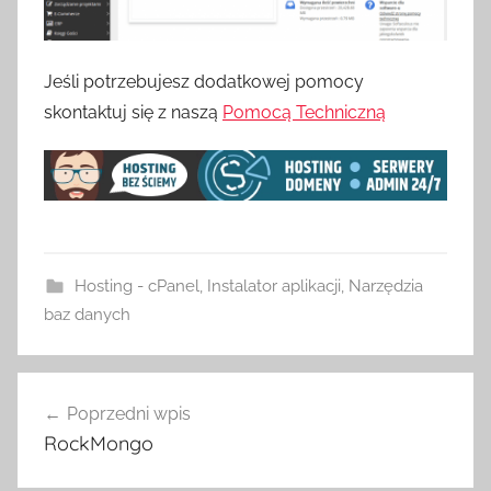
Jeśli potrzebujesz dodatkowej pomocy
skontaktuj się z naszą
Pomocą Techniczną
Hosting - cPanel
,
Instalator aplikacji
,
Narzędzia
baz danych
Nawigacja
Poprzedni wpis
wpisu
RockMongo