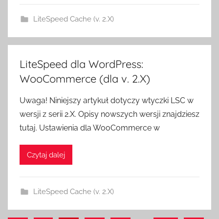
LiteSpeed Cache (v. 2.X)
LiteSpeed dla WordPress:
WooCommerce (dla v. 2.X)
Uwaga! Niniejszy artykuł dotyczy wtyczki LSC w
wersji z serii 2.X. Opisy nowszych wersji znajdziesz
tutaj. Ustawienia dla WooCommerce w
Czytaj dalej
LiteSpeed Cache (v. 2.X)