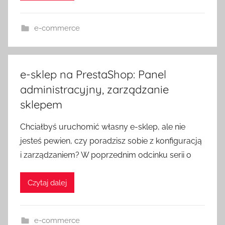
e-commerce
e-sklep na PrestaShop: Panel
administracyjny, zarządzanie
sklepem
Chciałbyś uruchomić własny e-sklep, ale nie
jesteś pewien, czy poradzisz sobie z konfiguracją
i zarządzaniem? W poprzednim odcinku serii o
Czytaj dalej
e-commerce