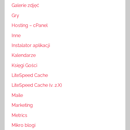
Galerie zdjęć
Gry
Hosting – cPanel
Inne
Instalator aplikacji
Kalendarze
Księgi Gości
LiteSpeed Cache
LiteSpeed Cache (v. 2.X)
Maile
Marketing
Metrics
Mikro blogi