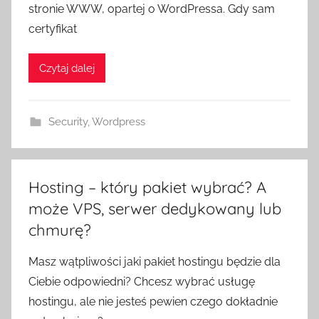
stronie WWW, opartej o WordPressa. Gdy sam
certyfikat
Czytaj dalej
Security
,
Wordpress
Hosting – który pakiet wybrać? A
może VPS, serwer dedykowany lub
chmurę?
Masz wątpliwości jaki pakiet hostingu będzie dla
Ciebie odpowiedni? Chcesz wybrać usługę
hostingu, ale nie jesteś pewien czego dokładnie