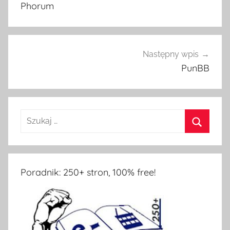
wpisu
Phorum
Następny wpis
PunBB
Poradnik: 250+ stron, 100% free!