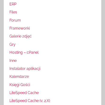
ERP
Files
Forum
Frameworki
Galerie zdjęć
Gry
Hosting – cPanel
Inne
Instalator aplikacji
Kalendarze
Księgi Gości
LiteSpeed Cache
LiteSpeed Cache (v. 2.X)