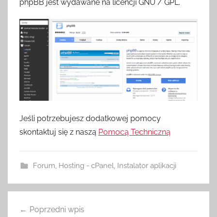
phpBB jest wydawane na licencji GNU / GPL.
Jeśli potrzebujesz dodatkowej pomocy
skontaktuj się z naszą
Pomocą Techniczną
Forum
,
Hosting - cPanel
,
Instalator aplikacji
Nawigacja
Poprzedni wpis