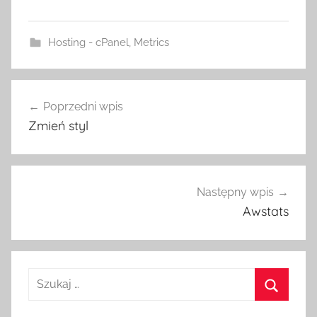
Hosting - cPanel
,
Metrics
Nawigacja
Poprzedni wpis
wpisu
Zmień styl
Następny wpis
Awstats