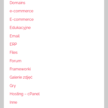
Domains
e-commerce
E-commerce
Edukacyjne
Email
ERP
Files
Forum
Frameworki
Galerie zdjęć
Gry
Hosting – cPanel
Inne