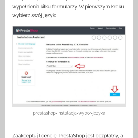
wypełnienia kilku formularzy. W pierwszym kroku
wybierz swój język:
prestashop-instalacja-wybor-jezyka
Zaakceptuj licencję. PrestaShop jest bezpłatny, a