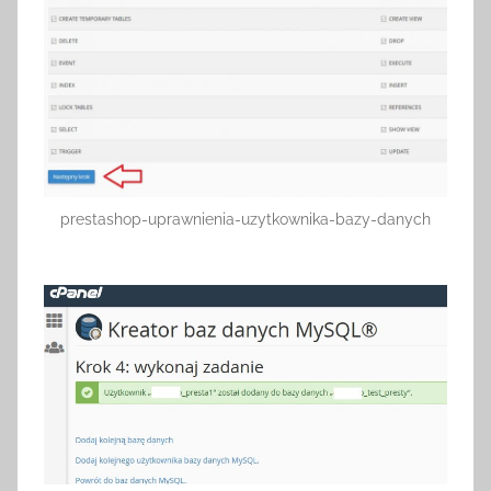
prestashop-uprawnienia-uzytkownika-bazy-danych