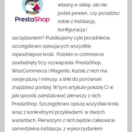
własny e-sklep, ale nie
jesteś pewien, czy poradzisz
sobie z instalacją,
konfiguracją i
zarządzaniem? Publikujemy cykl poradników,
szczegółowo opisujących wszystkie
najważniejsze kroki. Polskim e-commerce
zawładnęły trzy rozwiązania: PrestaShop ,
WooCommerce i Magento. Każde z nich ma
swoje plusy i minusy, a linki do porównań
znajdziesz poniżej. W tym artykule pokażę Ci w
jaki sposób zainstalować pierwszy z nich:
PrestaShop. Szczegółowo opiszę wszystkie kroki,
wraz z konkretnymi przykładami, w dwóch
wariantach. Pierwszym z nich będzie całkowicie
samodzielna instalacja, z wykorzystaniem