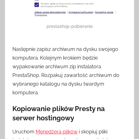
prestashop-pobieranie
Następnie zapisz archiwum na dysku swojego
komputera. Kolejnym krokiem będzie
wypakowanie archiwum zip instalatora
PrestaShop. Rozpakuj zawartość archiwum do
wybranego katalogu na dysku twardym
komputera.
Kopiowanie plików Presty na
serwer hostingowy
Uruchom
Menedżera plików
i skopiuj pliki