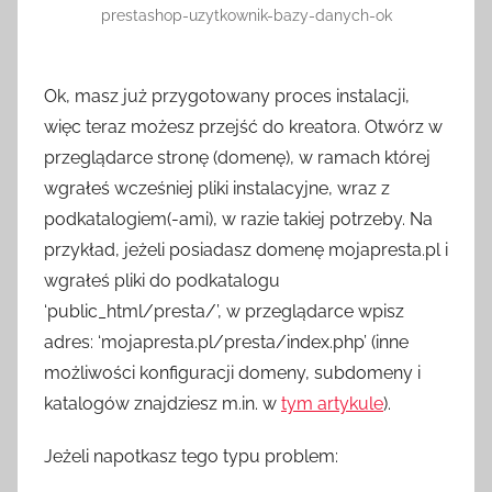
prestashop-uzytkownik-bazy-danych-ok
Ok, masz już przygotowany proces instalacji,
więc teraz możesz przejść do kreatora. Otwórz w
przeglądarce stronę (domenę), w ramach której
wgrałeś wcześniej pliki instalacyjne, wraz z
podkatalogiem(-ami), w razie takiej potrzeby. Na
przykład, jeżeli posiadasz domenę mojapresta.pl i
wgrałeś pliki do podkatalogu
‘public_html/presta/’, w przeglądarce wpisz
adres: ‘mojapresta.pl/presta/index.php’ (inne
możliwości konfiguracji domeny, subdomeny i
katalogów znajdziesz m.in. w
tym artykule
).
Jeżeli napotkasz tego typu problem: