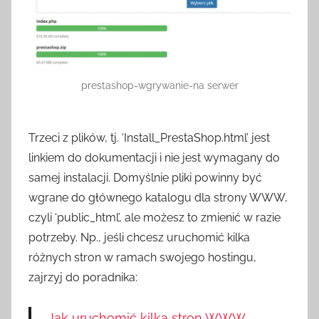
prestashop-wgrywanie-na serwer
Trzeci z plików, tj. ‘Install_PrestaShop.html’ jest
linkiem do dokumentacji i nie jest wymagany do
samej instalacji. Domyślnie pliki powinny być
wgrane do głównego katalogu dla strony WWW,
czyli ‘public_html’, ale możesz to zmienić w razie
potrzeby. Np., jeśli chcesz uruchomić kilka
różnych stron w ramach swojego hostingu,
zajrzyj do poradnika:
Jak uruchomić kilka stron WWW