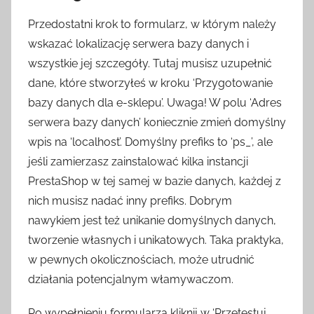
Przedostatni krok to formularz, w którym należy
wskazać lokalizację serwera bazy danych i
wszystkie jej szczegóły. Tutaj musisz uzupełnić
dane, które stworzyłeś w kroku ‘Przygotowanie
bazy danych dla e-sklepu’. Uwaga! W polu ‘Adres
serwera bazy danych’ koniecznie zmień domyślny
wpis na ‘localhost’. Domyślny prefiks to ‘ps_’, ale
jeśli zamierzasz zainstalować kilka instancji
PrestaShop w tej samej w bazie danych, każdej z
nich musisz nadać inny prefiks. Dobrym
nawykiem jest też unikanie domyślnych danych,
tworzenie własnych i unikatowych. Taka praktyka,
w pewnych okolicznościach, może utrudnić
działania potencjalnym włamywaczom.
Po wypełnieniu formularza kliknij w ‘Przetestuj