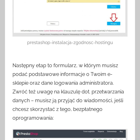
prestashop-instalacja-zgodnosc-hostingu
Następny etap to formularz, w którym musisz
podać podstawowe informacje o Twoim e-
sklepie oraz dane logowania administratora.
Zwróć też uwagę na klauzulę dot. przetwarzania
danych – musisz ją przyjąć do wiadomości, jeśli
chcesz skorzystać z tego, bezpłatnego
oprogramowania: