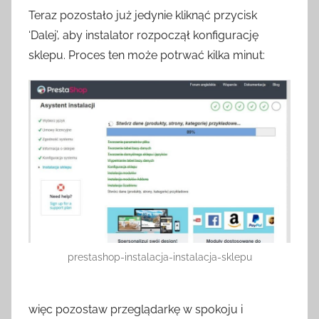
Teraz pozostało już jedynie kliknąć przycisk
‘Dalej’, aby instalator rozpoczął konfigurację
sklepu. Proces ten może potrwać kilka minut:
prestashop-instalacja-instalacja-sklepu
więc pozostaw przeglądarkę w spokoju i