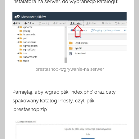
instalatora na serwer, do wybranego katalogu:
prestashop-wgrywanie-na serwer
Pamiętaj, aby wgrać plik ‘index.php’ oraz cały
spakowany katalog Presty, czyli plik
‘prestashop.zip’: