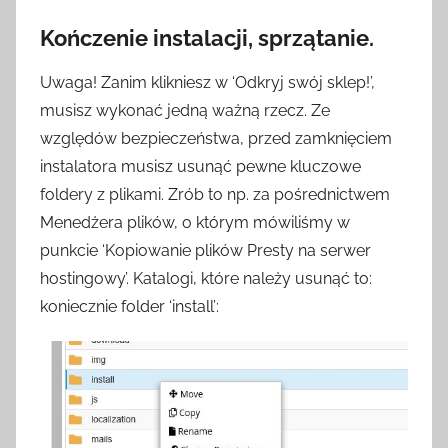
Kończenie instalacji, sprzątanie.
Uwaga! Zanim klikniesz w ‘Odkryj swój sklep!’,
musisz wykonać jedną ważną rzecz. Ze
względów bezpieczeństwa, przed zamknięciem
instalatora musisz usunąć pewne kluczowe
foldery z plikami. Zrób to np. za pośrednictwem
Menedżera plików, o którym mówiliśmy w
punkcie ‘Kopiowanie plików Presty na serwer
hostingowy’. Katalogi, które należy usunąć to:
koniecznie folder ‘install’: