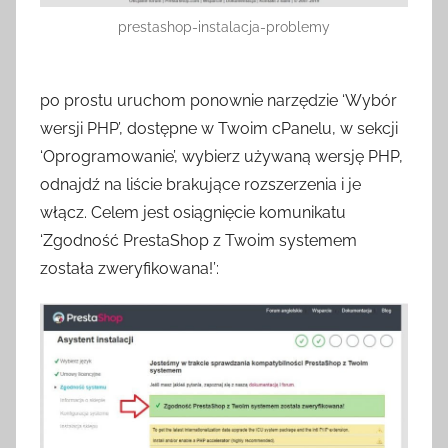
prestashop-instalacja-problemy
po prostu uruchom ponownie narzędzie ‘Wybór
wersji PHP’, dostępne w Twoim cPanelu, w sekcji
‘Oprogramowanie’, wybierz używaną wersję PHP,
odnajdź na liście brakujące rozszerzenia i je
włącz. Celem jest osiągnięcie komunikatu
‘Zgodność PrestaShop z Twoim systemem
została zweryfikowana!’: