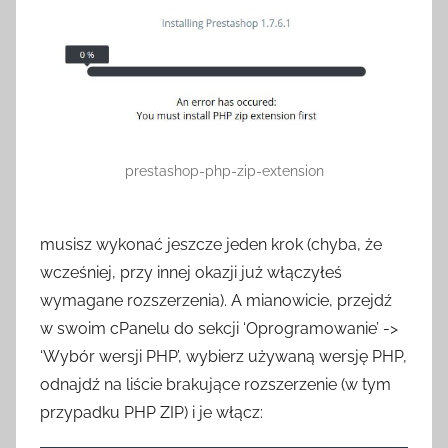
prestashop-php-zip-extension
musisz wykonać jeszcze jeden krok (chyba, że
wcześniej, przy innej okazji już włączyłeś
wymagane rozszerzenia). A mianowicie, przejdź
w swoim cPanelu do sekcji ‘Oprogramowanie’ ->
‘Wybór wersji PHP’, wybierz używaną wersję PHP,
odnajdź na liście brakujące rozszerzenie (w tym
przypadku PHP ZIP) i je włącz: