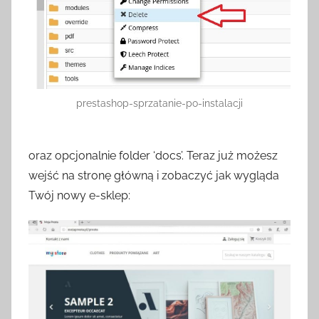
prestashop-sprzatanie-po-instalacji
oraz opcjonalnie folder ‘docs’. Teraz już możesz
wejść na stronę główną i zobaczyć jak wygląda
Twój nowy e-sklep: