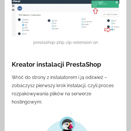
prestashop-php-zip-extension-on
Kreator instalacji PrestaShop
Wróć do strony z instalatorem i ją odśwież –
zobaczysz pierwszy krok instalacji, czyli proces
rozpakowywania plików na serwerze
hostingowym: