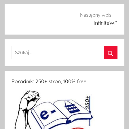
Następny wpis
InfiniteWP
Poradnik: 250+ stron, 100% free!