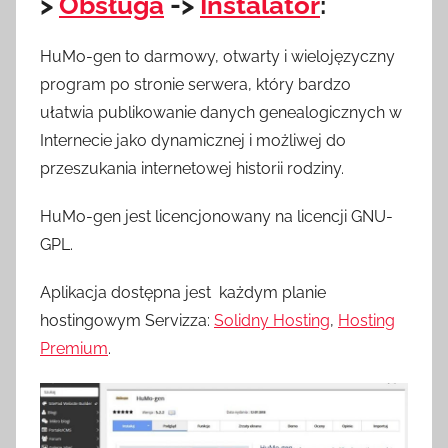
>
Obsługa
->
Instalator
:
HuMo-gen to darmowy, otwarty i wielojęzyczny
program po stronie serwera, który bardzo
ułatwia publikowanie danych genealogicznych w
Internecie jako dynamicznej i możliwej do
przeszukania internetowej historii rodziny.
HuMo-gen jest licencjonowany na licencji GNU-
GPL.
Aplikacja dostępna jest każdym planie
hostingowym Servizza:
Solidny Hosting
,
Hosting
Premium
.