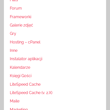
Forum
Frameworki
Galerie zdjęć
Gry
Hosting – cPanel
Inne
Instalator aplikacji
Kalendarze
Księgi Gości
LiteSpeed Cache
LiteSpeed Cache (v. 2.X)
Maile
Marketing