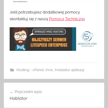
Jeśli potrzebujesz dodatkowej pomocy
skontaktuj się z naszą
Pomocą Techniczną
Hosting - cPanel
,
Inne
,
Instalator aplikacji
Nawigacja
Poprzedni wpis
wpisu
Hablator