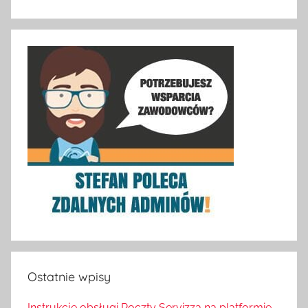
Ostatnie wpisy
Instrukcje obsługi Poczty Servizza na platformie