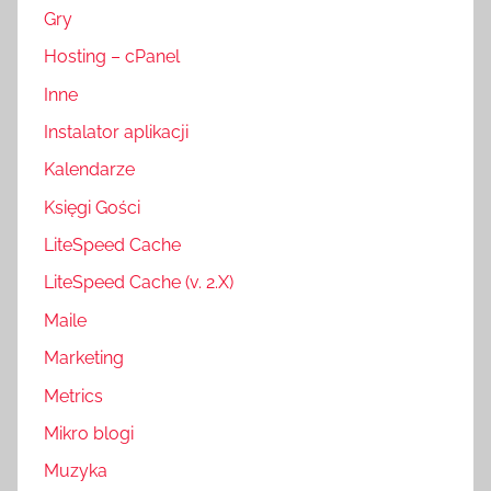
Gry
Hosting – cPanel
Inne
Instalator aplikacji
Kalendarze
Księgi Gości
LiteSpeed Cache
LiteSpeed Cache (v. 2.X)
Maile
Marketing
Metrics
Mikro blogi
Muzyka