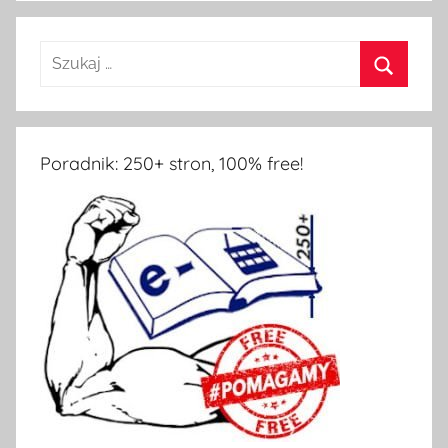
Poradnik: 250+ stron, 100% free!