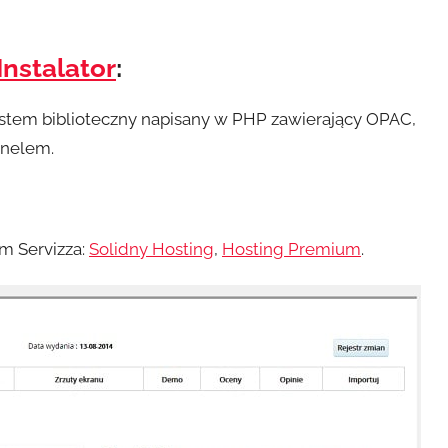
Instalator
:
stem biblioteczny napisany w PHP zawierający OPAC,
onelem.
m Servizza:
Solidny Hosting
,
Hosting Premium
.