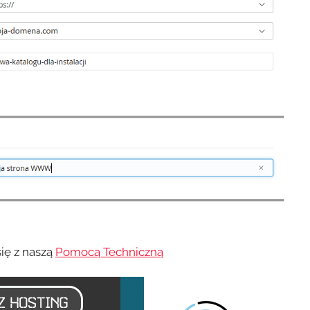
ię z naszą
Pomocą Techniczną