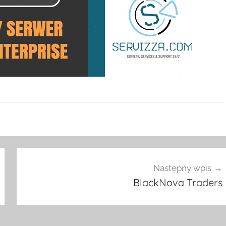
Następny wpis
BlackNova Traders