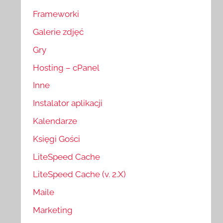
Frameworki
Galerie zdjęć
Gry
Hosting – cPanel
Inne
Instalator aplikacji
Kalendarze
Księgi Gości
LiteSpeed Cache
LiteSpeed Cache (v. 2.X)
Maile
Marketing