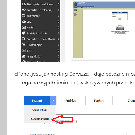
cPanel jest, jak hosting Servizza – daje potężne mo
polega na wypełnieniu pól, wskazywanych przez krea