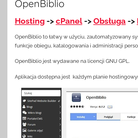
OpenBiblio
Hosting
->
cPanel
->
Obsługa
->
OpenBiblio to łatwy w użyciu, zautomatyzowany sy
funkcje obiegu, katalogowania i administracji pers
OpenBiblio jest wydawane na licencji GNU GPL.
Aplikacja dostępna jest każdym planie hostingowy