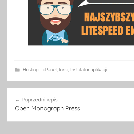
Hosting - cPanel
,
Inne
,
Instalator aplikacji
Nawigacja
Poprzedni wpis
wpisu
Open Monograph Press