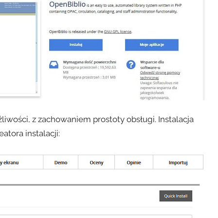
żliwości, z zachowaniem prostoty obsługi. Instalacja
tora instalacji: