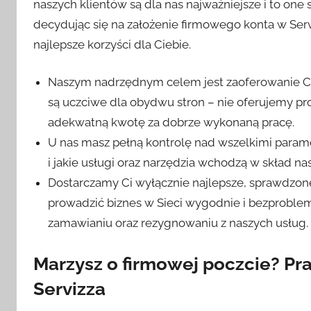
naszych klientów są dla nas najważniejsze i to one
decydując się na założenie firmowego konta w Servi
najlepsze korzyści dla Ciebie.
Naszym nadrzędnym celem jest zaoferowanie Ci j
są uczciwe dla obydwu stron – nie oferujemy pro
adekwatną kwotę za dobrze wykonaną pracę.
U nas masz pełną kontrolę nad wszelkimi parame
i jakie usługi oraz narzędzia wchodzą w skład nas
Dostarczamy Ci wyłącznie najlepsze, sprawdzone
prowadzić biznes w Sieci wygodnie i bezproble
zamawianiu oraz rezygnowaniu z naszych usług.
Marzysz o firmowej poczcie? P
Servizza