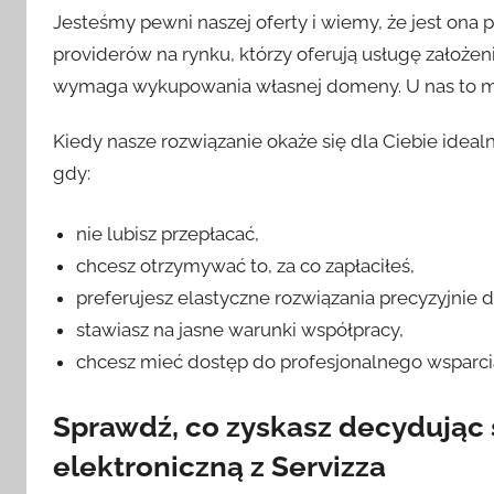
Jesteśmy pewni naszej oferty i wiemy, że jest ona 
providerów na rynku, którzy oferują usługę założen
wymaga wykupowania własnej domeny. U nas to m
Kiedy nasze rozwiązanie okaże się dla Ciebie ideal
gdy:
nie lubisz przepłacać,
chcesz otrzymywać to, za co zapłaciłeś,
preferujesz elastyczne rozwiązania precyzyjni
stawiasz na jasne warunki współpracy,
chcesz mieć dostęp do profesjonalnego wsparci
Sprawdź, co zyskasz decydując 
elektroniczną z Servizza