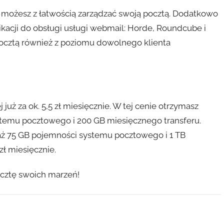
a możesz z łatwością zarządzać swoją pocztą. Dodatkowo
ikacji do obsługi usługi webmail: Horde, Roundcube i
pocztą również z poziomu dowolnego klienta
już za ok. 5,5 zł miesięcznie. W tej cenie otrzymasz
ystemu pocztowego i 200 GB miesięcznego transferu.
 aż 75 GB pojemności systemu pocztowego i 1 TB
zł miesięcznie.
ocztę swoich marzeń!