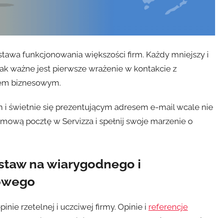
tawa funkcjonowania większości firm. Każdy mniejszy i
jak ważne jest pierwsze wrażenie w kontakcie z
rem biznesowym.
 świetnie się prezentującym adresem e-mail wcale nie
ową pocztę w Servizza i spełnij swoje marzenie o
staw na wiarygodnego i
sowego
e rzetelnej i uczciwej firmy. Opinie i
referencje