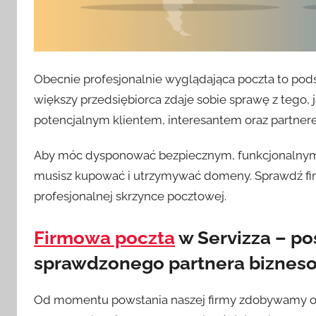
Obecnie profesjonalnie wyglądająca poczta to pods
większy przedsiębiorca zdaje sobie sprawę z tego, 
potencjalnym klientem, interesantem oraz partne
Aby móc dysponować bezpiecznym, funkcjonalnym i
musisz kupować i utrzymywać domeny. Sprawdź firm
profesjonalnej skrzynce pocztowej.
Firmowa poczta
w Servizza – po
sprawdzonego partnera bizne
Od momentu powstania naszej firmy zdobywamy opini