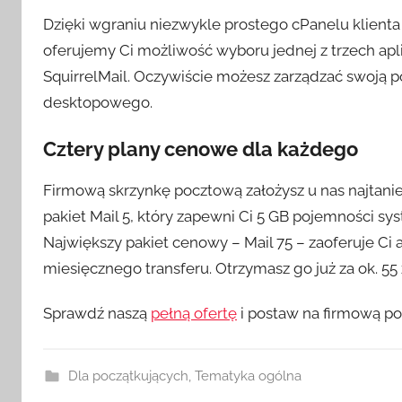
Dzięki wgraniu niezwykle prostego cPanelu klient
oferujemy Ci możliwość wyboru jednej z trzech apl
SquirrelMail. Oczywiście możesz zarządzać swoją 
desktopowego.
Cztery plany cenowe dla każdego
Firmową skrzynkę pocztową założysz u nas najtaniej 
pakiet Mail 5, który zapewni Ci 5 GB pojemności s
Największy pakiet cenowy – Mail 75 – zaoferuje Ci
miesięcznego transferu. Otrzymasz go już za ok. 55 
Sprawdź naszą
pełną ofertę
i postaw na firmową p
Dla początkujących
,
Tematyka ogólna