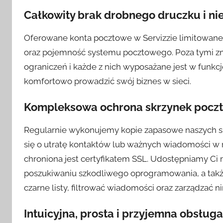
Całkowity brak drobnego druczku i ni
Oferowane konta pocztowe w Servizzie limitowane
oraz pojemność systemu pocztowego. Poza tymi z
ograniczeń i każde z nich wyposażane jest w funkcj
komfortowo prowadzić swój biznes w sieci.
Kompleksowa ochrona skrzynek pocz
Regularnie wykonujemy kopie zapasowe naszych sk
się o utratę kontaktów lub ważnych wiadomości w r
chroniona jest certyfikatem SSL. Udostępniamy Ci
poszukiwaniu szkodliwego oprogramowania, a takż
czarne listy, filtrować wiadomości oraz zarządzać ni
Intuicyjna, prosta i przyjemna obsługa