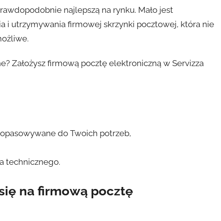
prawdopodobnie najlepszą na rynku. Mało jest
ia i utrzymywania firmowej skrzynki pocztowej, która nie
ożliwe.
ne? Założysz firmową pocztę elektroniczną w Servizza
e dopasowywane do Twoich potrzeb,
a technicznego.
się na firmową pocztę