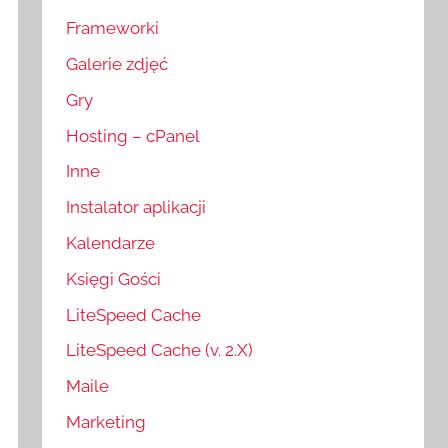
Frameworki
Galerie zdjęć
Gry
Hosting – cPanel
Inne
Instalator aplikacji
Kalendarze
Księgi Gości
LiteSpeed Cache
LiteSpeed Cache (v. 2.X)
Maile
Marketing