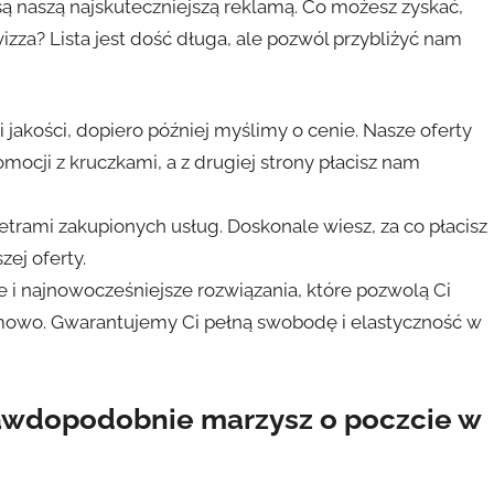
 są naszą najskuteczniejszą reklamą. Co możesz zyskać,
zza? Lista jest dość długa, ale pozwól przybliżyć nam
akości, dopiero później myślimy o cenie. Nasze oferty
mocji z kruczkami, a z drugiej strony płacisz nam
trami zakupionych usług. Doskonale wiesz, za co płacisz
zej oferty.
 i najnowocześniejsze rozwiązania, które pozwolą Ci
mowo. Gwarantujemy Ci pełną swobodę i elastyczność w
rawdopodobnie marzysz o poczcie w