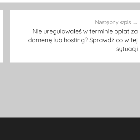
Następny wpis
Nie uregulowałeś w terminie opłat za
domenę lub hosting? Sprawdź co w tej
sytuacji