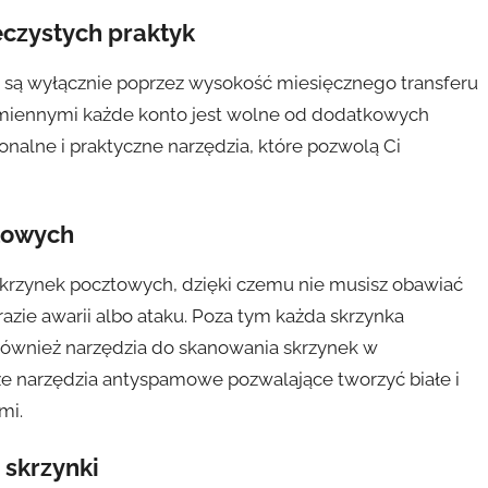
eczystych praktyk
 są wyłącznie poprzez wysokość miesięcznego transferu
miennymi każde konto jest wolne od dodatkowych
onalne i praktyczne narzędzia, które pozwolą Ci
towych
rzynek pocztowych, dzięki czemu nie musisz obawiać
azie awarii albo ataku. Poza tym każda skrzynka
 również narzędzia do skanowania skrzynek w
e narzędzia antyspamowe pozwalające tworzyć białe i
mi.
 skrzynki