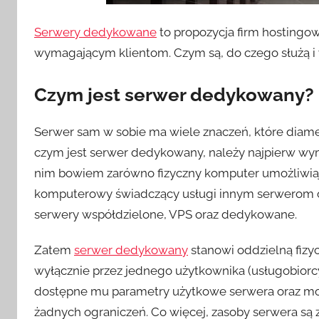
Serwery dedykowane
to propozycja firm hostingo
wymagającym klientom. Czym są, do czego służą i
Czym jest serwer dedykowany?
Serwer sam w sobie ma wiele znaczeń, które diametr
czym jest serwer dedykowany, należy najpierw wy
nim bowiem zarówno fizyczny komputer umożliwiaj
komputerowy świadczący usługi innym serwerom o
serwery współdzielone, VPS oraz dedykowane.
Zatem
serwer dedykowany
stanowi oddzielną fizy
wyłącznie przez jednego użytkownika (usługobiorc
dostępne mu parametry użytkowe serwera oraz moż
żadnych ograniczeń. Co więcej, zasoby serwera są