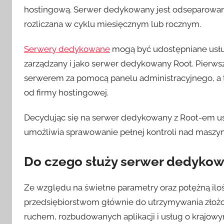
hostingową. Serwer dedykowany jest odseparowany
rozliczana w cyklu miesięcznym lub rocznym.
Serwery dedykowane
mogą być udostępniane usł
zarządzany i jako serwer dedykowany Root. Pierws
serwerem za pomocą panelu administracyjnego, a 
od firmy hostingowej.
Decydując się na serwer dedykowany z Root-em usł
umożliwia sprawowanie pełnej kontroli nad maszyną
Do czego służy serwer dedyko
Ze względu na świetne parametry oraz potężną il
przedsiębiorstwom głównie do utrzymywania złożon
ruchem, rozbudowanych aplikacji i usług o krajow