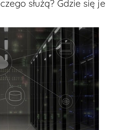
zego służą? Gdzie się je