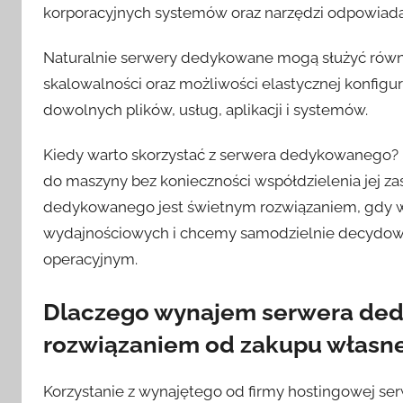
korporacyjnych systemów oraz narzędzi odpowiadaj
Naturalnie serwery dedykowane mogą służyć równie
skalowalności oraz możliwości elastycznej konfigu
dowolnych plików, usług, aplikacji i systemów.
Kiedy warto skorzystać z serwera dedykowanego?
do maszyny bez konieczności współdzielenia jej za
dedykowanego jest świetnym rozwiązaniem, gdy 
wydajnościowych i chcemy samodzielnie decydow
operacyjnym.
Dlaczego wynajem serwera ded
rozwiązaniem od zakupu własn
Korzystanie z wynajętego od firmy hostingowej se