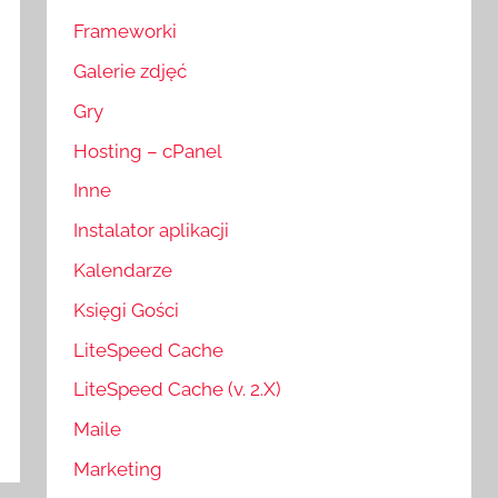
Frameworki
Galerie zdjęć
Gry
Hosting – cPanel
Inne
Instalator aplikacji
Kalendarze
Księgi Gości
LiteSpeed Cache
LiteSpeed Cache (v. 2.X)
Maile
Marketing