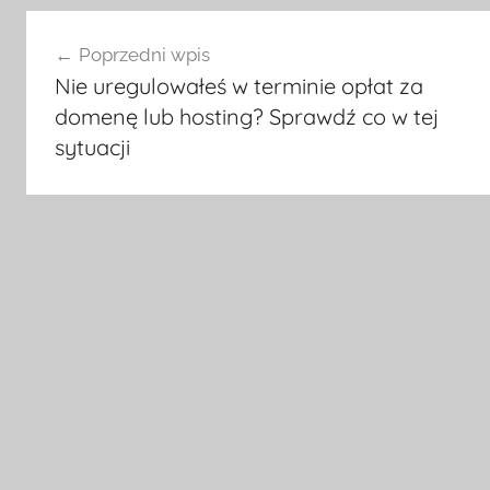
Nawigacja
Poprzedni wpis
wpisu
Nie uregulowałeś w terminie opłat za
domenę lub hosting? Sprawdź co w tej
sytuacji