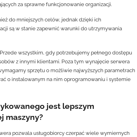
ących za sprawne funkcjonowanie organizacji.
ż do mniejszych celów, jednak dzięki ich
racji są w stanie zapewnić warunki do utrzymywania
 Przede wszystkim, gdy potrzebujemy pełnego dostępu
sobów z innymi klientami. Poza tym wynajęcie serwera
wymagamy sprzętu o możliwie najwyższych parametrach
ać o instalowanym na nim oprogramowaniu i systemie
ykowanego jest lepszym
ej maszyny?
rwera pozwala usługobiorcy czerpać wiele wymiernych