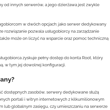
 od innych serwerów, a jego dzierżawa jest zwykle
ugobiorcom w dwóch opcjach: jako serwer dedykowany
ze rozwiązanie pozwala usługobiorcy na zarządzanie
także może on liczyć na wsparcie oraz pomoc techniczną
ugobiorca zyskuje pełny dostęp do konta Root, który
, w tym jej dowolnej konfiguracji.
wany?
ość dostępnych zasobów, serwery dedykowane służą
ych portali i witryn internetowych z kilkumilionowym
ym lub globalnym zasięgu, czy umieszczaniu na serwerze