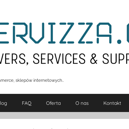
merce, sklepów internetowych..
log
FAQ
Oferta
O nas
Kontakt