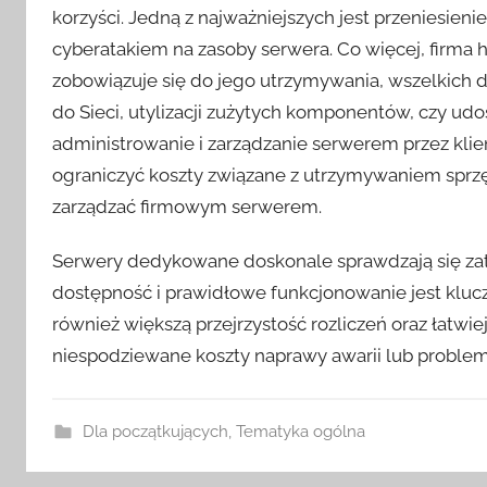
korzyści. Jedną z najważniejszych jest przeniesieni
cyberatakiem na zasoby serwera. Co więcej, firm
zobowiązuje się do jego utrzymywania, wszelkich 
do Sieci, utylizacji zużytych komponentów, czy ud
administrowanie i zarządzanie serwerem przez kl
ograniczyć koszty związane z utrzymywaniem sprzęt
zarządzać firmowym serwerem.
Serwery dedykowane doskonale sprawdzają się zat
dostępność i prawidłowe funkcjonowanie jest kluczo
również większą przejrzystość rozliczeń oraz łatwie
niespodziewane koszty naprawy awarii lub proble
Dla początkujących
,
Tematyka ogólna