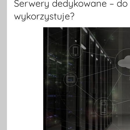
Serwery dedykowane – do c
wykorzystuje?