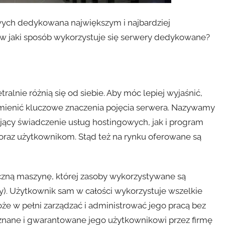
wych dedykowana największym i najbardziej
 w jaki sposób wykorzystuje się serwery dedykowane?
alnie różnią się od siebie. Aby móc lepiej wyjaśnić,
mienić kluczowe znaczenia pojęcia serwera. Nazywamy
ący świadczenie usług hostingowych, jak i program
raz użytkownikom. Stąd też na rynku oferowane są
czną maszynę, której zasoby wykorzystywane są
y). Użytkownik sam w całości wykorzystuje wszelkie
e w pełni zarządzać i administrować jego pracą bez
 znane i gwarantowane jego użytkownikowi przez firmę